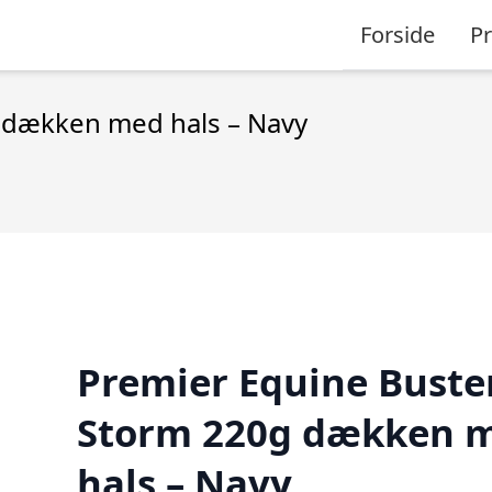
Forside
P
 dækken med hals – Navy
Premier Equine Buste
Storm 220g dækken 
hals – Navy