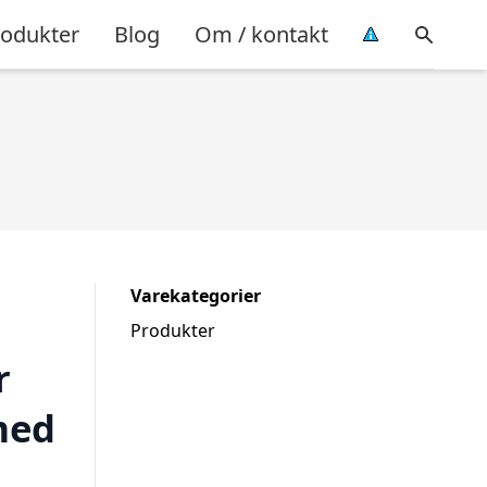
rodukter
Blog
Om / kontakt
Varekategorier
Produkter
r
med