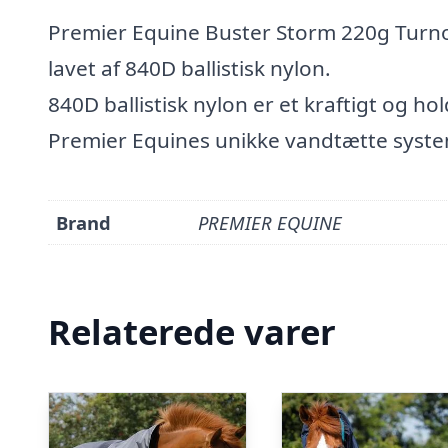
Premier Equine Buster Storm 220g Turno
lavet af 840D ballistisk nylon.
840D ballistisk nylon er et kraftigt og h
Premier Equines unikke vandtætte syste
Brand
PREMIER EQUINE
Relaterede varer