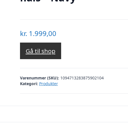
kr.
1.999,00
Gå til shop
Varenummer (SKU):
1094713283875902104
Kategori:
Produkter