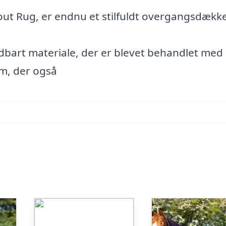
ut Rug, er endnu et stilfuldt overgangsdækk
oldbart materiale, der er blevet behandlet med
m, der også