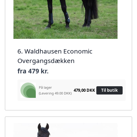
6. Waldhausen Economic
Overgangsdækken
fra
479 kr.
På lager
479,00 DKK
Til butik
(Levering 49.00 DKK)