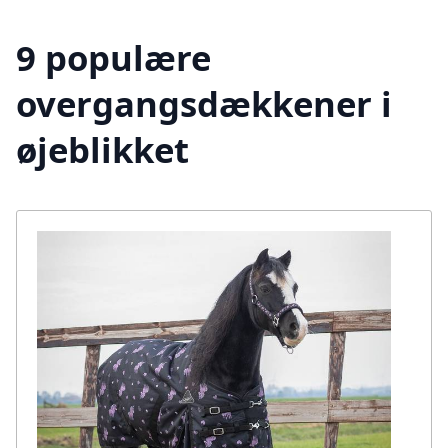
9 populære
overgangsdækkener i
øjeblikket