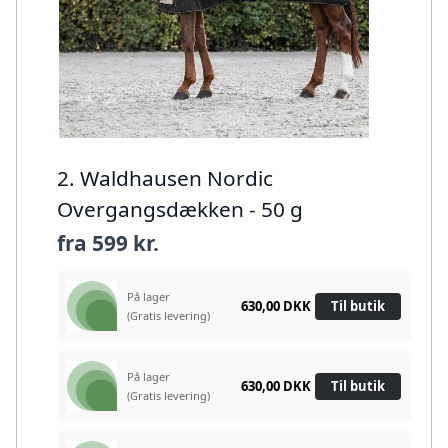
2. Waldhausen Nordic
Overgangsdækken - 50 g
fra
599 kr.
På lager
630,00 DKK
Til butik
(Gratis levering)
På lager
630,00 DKK
Til butik
(Gratis levering)