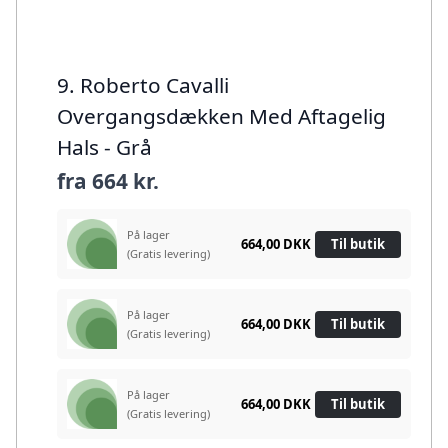
9. Roberto Cavalli
Overgangsdækken Med Aftagelig
Hals - Grå
fra
664 kr.
På lager
664,00 DKK
Til butik
(Gratis levering)
På lager
664,00 DKK
Til butik
(Gratis levering)
På lager
664,00 DKK
Til butik
(Gratis levering)