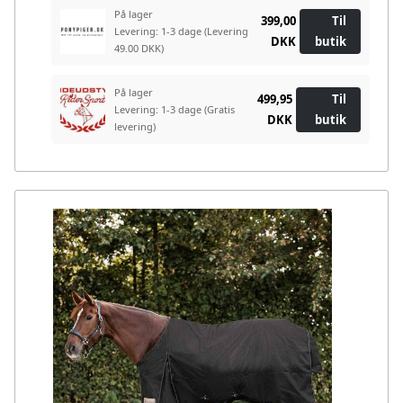
På lager
399,00
Til
Levering: 1-3 dage
(Levering
DKK
butik
49.00 DKK)
På lager
499,95
Til
Levering: 1-3 dage
(Gratis
DKK
butik
levering)