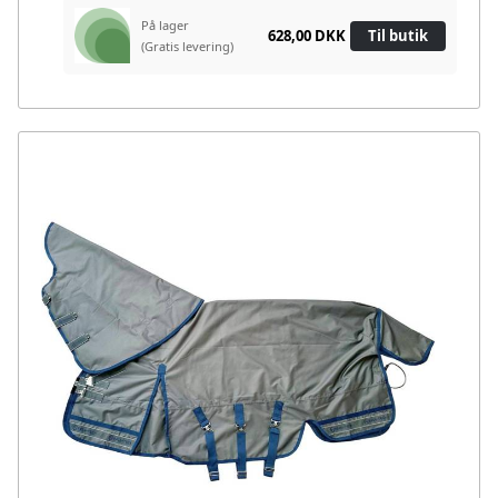
På lager
628,00 DKK
Til butik
(Gratis levering)