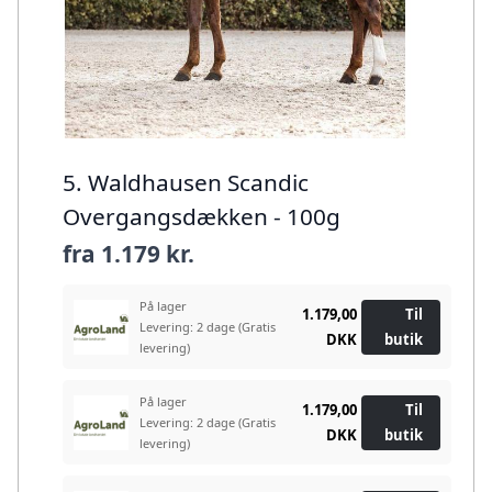
5. Waldhausen Scandic
Overgangsdækken - 100g
fra
1.179 kr.
På lager
1.179,00
Til
Levering: 2 dage
(Gratis
DKK
butik
levering)
På lager
1.179,00
Til
Levering: 2 dage
(Gratis
DKK
butik
levering)