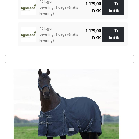
På lager
1.179,00
Til
Levering: 2 dage
(Gratis
DKK
butik
levering)
På lager
1.179,00
Til
Levering: 2 dage
(Gratis
DKK
butik
levering)