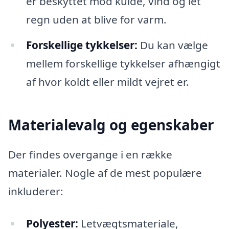
er beskyttet mod kulde, vind og let
regn uden at blive for varm.
Forskellige tykkelser:
Du kan vælge
mellem forskellige tykkelser afhængigt
af hvor koldt eller mildt vejret er.
Materialevalg og egenskaber
Der findes overgange i en række
materialer. Nogle af de mest populære
inkluderer:
Polyester:
Letvægtsmateriale,