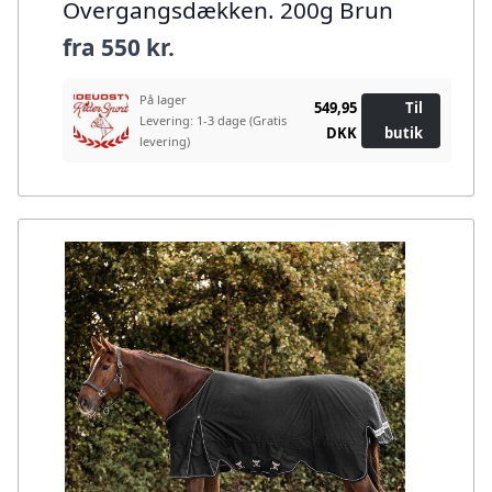
Overgangsdækken. 200g Brun
fra
550 kr.
På lager
549,95
Til
Levering: 1-3 dage
(Gratis
DKK
butik
levering)