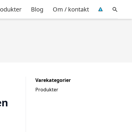
rodukter
Blog
Om / kontakt
Varekategorier
Produkter
en