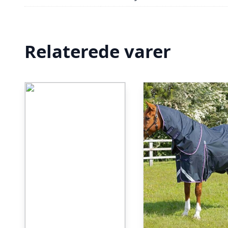
Relaterede varer