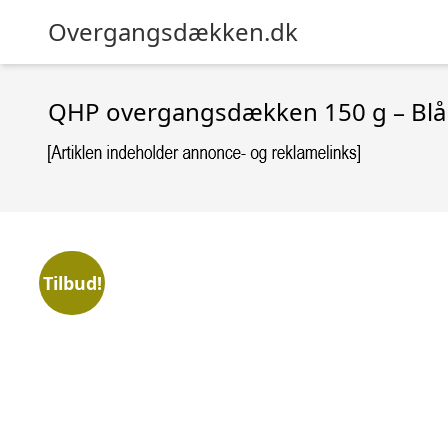
Overgangsdækken.dk
QHP overgangsdækken 150 g – Blå 
Tilbud!